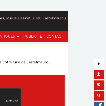
ès,
Rue le Bezinat, 31180 Castelmaurou
|
|
RATIQUES
PUBLICITE
CONTACT
 de votre Ciné de Castelmaurou.