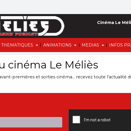
Cinéma Le Méli
|
|
|
THEMATIQUES
ANIMATIONS
MEDIAS
INFOS P
du cinéma Le Méliès
 avant-premières et sorties cinéma... recevez toute l'actualité