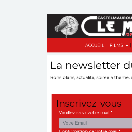
|
|
ACCUEIL
FILMS
La newsletter 
Bons plans, actualité, soirée à thème,
Inscrivez-vous
Veuillez saisir votre mail *
Confirmation de votre mail *