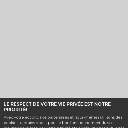
LE RESPECT DE VOTRE VIE PRIVÉE EST NOTRE
PRIORITÉ!
Avec votre accord, nos partenaires et nous-mêmes utilisons des
cookies, certains requis pour le bon fonctionnement du site,
Haut de page