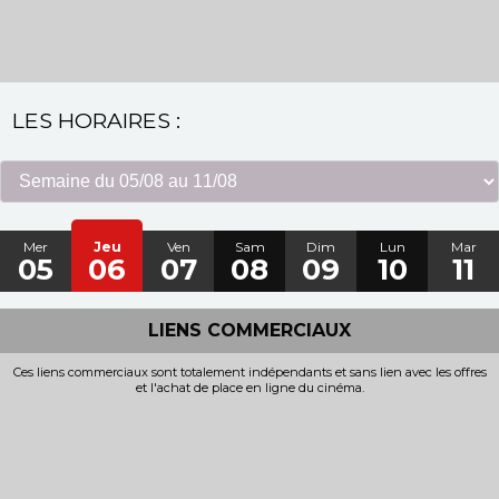
LES HORAIRES :
Mer
Jeu
Ven
Sam
Dim
Lun
Mar
05
06
07
08
09
10
11
LIENS COMMERCIAUX
Ces liens commerciaux sont totalement indépendants et sans lien avec les offres
et l'achat de place en ligne du cinéma.