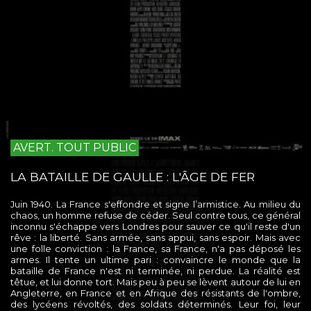
AVERT. TOUT PUBLIC
LA BATAILLE DE GAULLE : L'ÂGE DE FER
Juin 1940. La France s'effondre et signe l’armistice. Au milieu du
chaos, un homme refuse de céder. Seul contre tous, ce général
inconnu s'échappe vers Londres pour sauver ce qu'il reste d'un
rêve : la liberté. Sans armée, sans appui, sans espoir. Mais avec
une folle conviction : la France, sa France, n'a pas déposé les
armes. Il tente un ultime pari : convaincre le monde que la
bataille de France n'est ni terminée, ni perdue. La réalité est
têtue, et lui donne tort. Mais peu à peu se lèvent autour de lui en
Angleterre, en France et en Afrique des résistants de l'ombre,
des lycéens révoltés, des soldats déterminés. Leur foi, leur