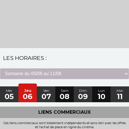
LES HORAIRES :
Mer
Jeu
Ven
Sam
Dim
Lun
Mar
05
06
07
08
09
10
11
LIENS COMMERCIAUX
Ces liens commerciaux sont totalement indépendants et sans lien avec les offres
et l'achat de place en ligne du cinéma.