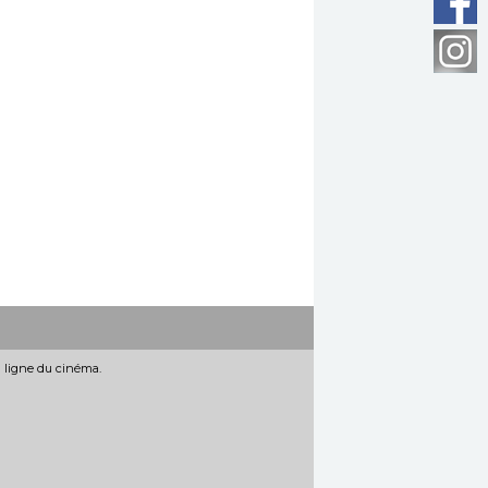
n ligne du cinéma.