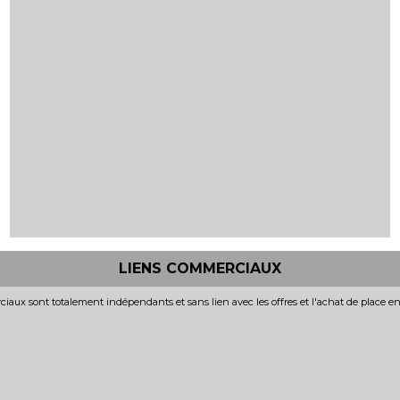
LIENS COMMERCIAUX
iaux sont totalement indépendants et sans lien avec les offres et l'achat de place e