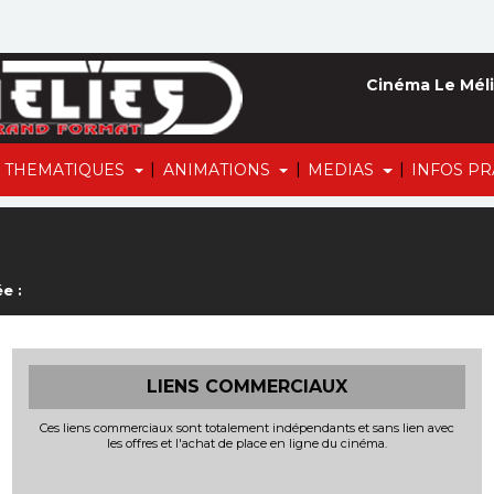
Cinéma Le Méli
|
|
|
THEMATIQUES
ANIMATIONS
MEDIAS
INFOS P
e :
LIENS COMMERCIAUX
Ces liens commerciaux sont totalement indépendants et sans lien avec
les offres et l'achat de place en ligne du cinéma.