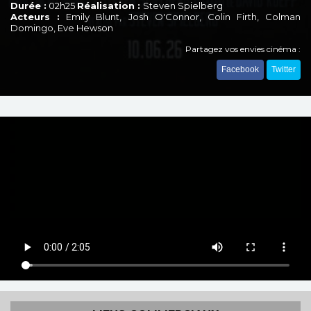
Durée :
02h25
Réalisation :
Steven Spielberg
Acteurs :
Emily Blunt, Josh O'Connor, Colin Firth, Colman
Domingo, Eve Hewson
Partagez vos envies cinéma :
Facebook
Twitter