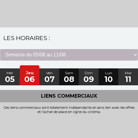
LES HORAIRES :
Mer
Jeu
Ven
Sam
Dim
Lun
Mar
05
06
07
08
09
10
11
LIENS COMMERCIAUX
Ces liens commerciaux sont totalement indépendants et sans lien avec les offres
et l'achat de place en ligne du cinéma.